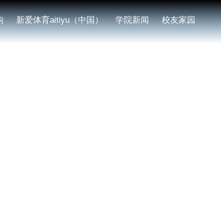
构
新爱体育aitiyu（中国）
学院新闻
校友家园