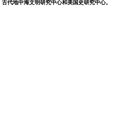
、
古代地中海文明研究中心和
美国史研究中心。