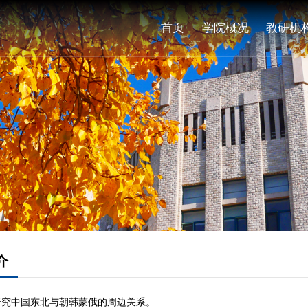
首页
学院概况
教研机
介
研究中国东北与朝韩蒙俄的周边关系。