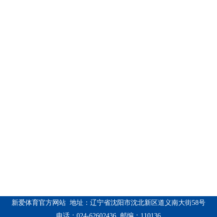
新爱体育官方网站 地址：辽宁省沈阳市沈北新区道义南大街58号
电话：024-62602436 邮编：110136