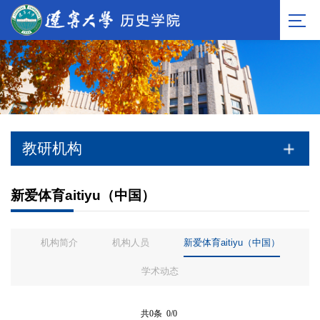
教研机构
新爱体育aitiyu（中国）
机构简介
机构人员
新爱体育aitiyu（中国）
学术动态
共0条 0/0