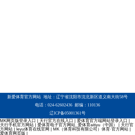
新爱体育官方网站 地址：辽宁省沈阳市沈北新区道义南大街58号
电话：024-62602436 邮编：110136
辽ICP备05001361号
MK网页版登录入口
|
天行官方在线入口
|
爱体育官方端网站登录入口
|
天行手机官方网站
|
爱体育电子官方网站_爱体育aitiyu（中国）
|
天行官
方网站
|
leyu体育在线官网
|
MK（体育科技有限公司）体育·官方网站
|
爱体育网页版
|